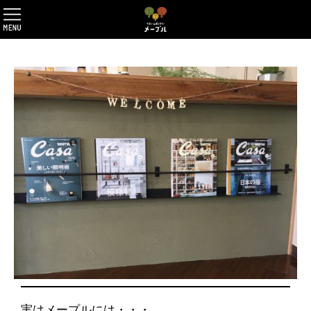
実はメープルには・・・