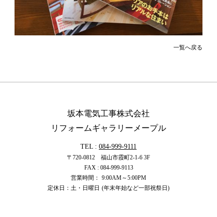
一覧へ戻る
坂本電気工事株式会社
リフォームギャラリーメープル
TEL :
084-999-9111
〒720-0812 福山市霞町2-1-6 3F
FAX : 084-999-9113
営業時間：
9:00
AM
～5:00
PM
定休日：土・日曜日
(年末年始など一部祝祭日)