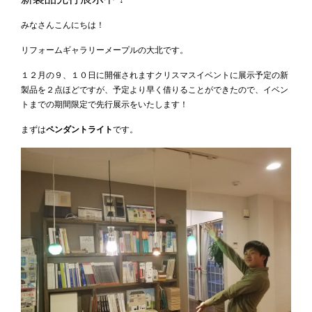
みなさんこんにちは！
リフォームギャラリーメープルの大北です。
１２月の９、１０日に開催されますクリスマスイベントに展示予定の新
製品を２点ほどですが、予定より早く借りることができたので、イベン
トまでの期間限定で先行展示をいたします！
まずは
ペンダントライト
です。