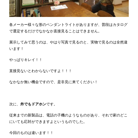
各メーカー様々な形のペンダントライトがありますが、普段はカタログ
で選定するだけでなかなか直接見ることはできません。
展示してみて思うのは、やはり写真で見るのと、実物で見るのは全然違
います！
やっぱりキレイ！！
直接見ないとわからないですよ！！！
なかなか無い機会ですので、是非見に来てください！
次に、
外でもドアホン
です。
従来までの新製品は、電話の子機のようなものがあり、それで家のどこ
にいても応対ができますよというものでした。
今回のものは違います！！