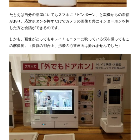
たとえば自分の部屋にいてもスマホに「ピンポーン」と親機からの着信
があり、応対ボタンを押すだけでカメラの画像と共にインターホンを押
した方と会話ができるのです。
しかも、画像がとってもキレイ！モニターに映っている僕を撮ってもこ
の解像度。（撮影の都合上、携帯の応答画面は撮れませんでした）