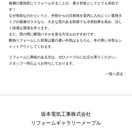
複層の遮熱窓にリフォームすることが、暑さ対策としてとても有効で
す！
なぜ有効なのかというと、外部からの日射熱を室内に入れにくい遮熱タ
イプの複層ガラスなら、大きな窓のある部屋でも冷房効果を高め、涼し
く快適な環境を作ります。
また、壁の間に断熱パネルを張る方法もおすすめです。
断熱リフォームした部屋は夏の暑い外気はもちろん、冬の寒い冷気もシ
ャットアウトしてくれます。
リフォームに興味のある方は、ぜひメープルにお立ち寄りください。
スタッフ一同心よりお待ちしております。
一覧へ戻る
坂本電気工事株式会社
リフォームギャラリーメープル