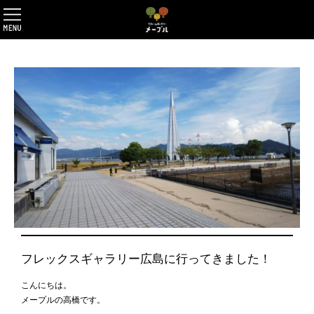
フレックスギャラリー広島に行ってきました！
こんにちは。
メープルの高橋です。