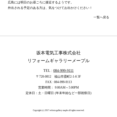
広島には明日のお昼ごろに接近するようです。
外出される予定のある方は、気をつけてお出かけください！
一覧へ戻る
坂本電気工事株式会社
リフォームギャラリーメープル
TEL :
084-999-9111
〒720-0812 福山市霞町2-1-6 3F
FAX : 084-999-9113
営業時間：
9:00
AM
～5:00
PM
定休日：土・日曜日
(年末年始など一部祝祭日)
Copyright (c) 2017 reform gallery maple all rights reserved.