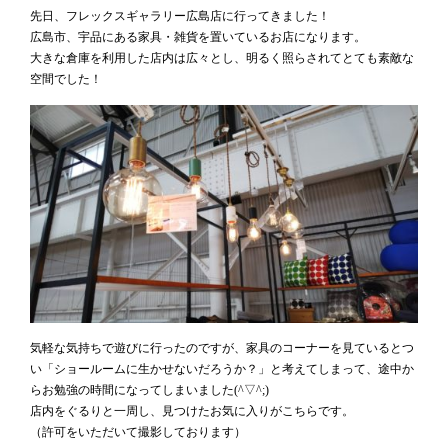
先日、フレックスギャラリー広島店に行ってきました！
広島市、宇品にある家具・雑貨を置いているお店になります。
大きな倉庫を利用した店内は広々とし、明るく照らされてとても素敵な
空間でした！
気軽な気持ちで遊びに行ったのですが、家具のコーナーを見ているとつ
い「ショールームに生かせないだろうか？」と考えてしまって、途中か
らお勉強の時間になってしまいました(^▽^;)
店内をぐるりと一周し、見つけたお気に入りがこちらです。
（許可をいただいて撮影しております）