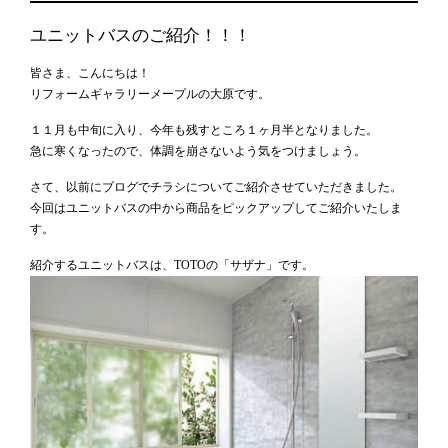
ユニットバスのご紹介！！！
皆さま、こんにちは！
リフォームギャラリーメープルの大原です。
１１月も中旬に入り、今年も残すところ１ヶ月半となりました。
急に寒くなったので、体調を崩さないよう気をつけましょう。
さて、以前にブログでチラシについてご紹介させていただきました。
今回はユニットバスの中から商品をピックアップしてご紹介いたしま
す。
紹介するユニットバスは、TOTOの「サザナ」です。