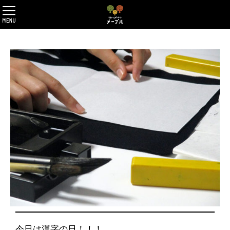
今日は漢字の日！！！