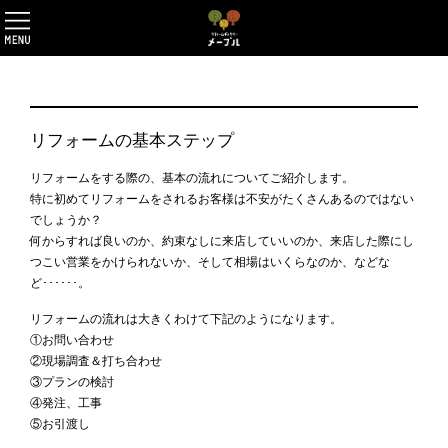
リフォームの基本ステップ
リフォームをする際の、基本の流れについてご紹介します。
特に初めてリフォームをされるお客様は不安がたくさんあるのではない
でしょうか？
何からすれば良いのか、約束なしに来店していいのか、来店した際にし
つこい営業をかけられないか、そして相場はいくらなのか、などな
ど･･････。
リフォームの流れは大きくわけて下記のようになります。
①お問い合わせ
②現場調査＆打ち合わせ
③プランの検討
④発注、工事
⑤お引渡し