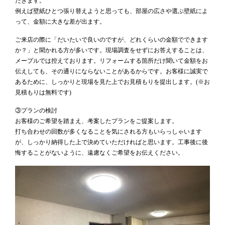
だきます。
例えば壁紙ひとつ張り替えようと思っても、部屋の広さや選ぶ壁紙によ
って、金額に大きな差が出ます。
ご来店の際に「だいたいで良いのですが、どれくらいの金額でできます
か？」と聞かれる方が多いです。現場調査をせずにお答えすることは、
メープルでは控えております。リフォームする箇所だけ聞いて金額をお
伝えしても、その通りにならないことがあるからです。お客様に誠実で
あるために、しっかりと現場を見た上でお見積もりを提出します。(※お
見積もりは無料です)
③プランの検討
お客様のご希望を踏まえ、考案したプランをご提案します。
打ち合わせの回数が多くなることを気にされる方もいらっしゃいます
が、しっかり納得した上で決めていただければと思います。工事後に後
悔することがないように、遠慮なくご希望をお伝えください。