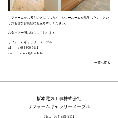
リフォームをお考えの方はもちろん、ショールームを見学したい、とい
う方もぜひお気軽にお立ち寄りください。
スタッフ一同お待ちしております。
リフォームギャラリーメープル
tel ：084-999-9111
mail ：contact@maple.bz
一覧へ戻る
坂本電気工事株式会社
リフォームギャラリーメープル
TEL :
084-999-9111