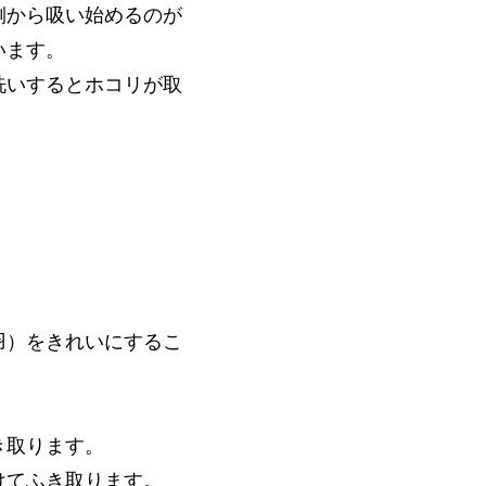
側から吸い始めるのが
います。
洗いするとホコリが取
羽）をきれいにするこ
き取ります。
けてふき取ります。