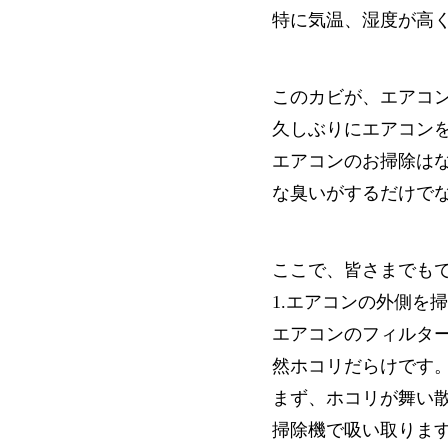
特に気温、湿度が高
このカビが、エアコ
久しぶりにエアコン
エアコンのお掃除は
な臭いがするだけで
ここで、皆さまでも
1.エアコンの外側を
エアコンのフィルタ
然ホコリだらけです
まず、ホコリが舞い
掃除機で吸い取りま