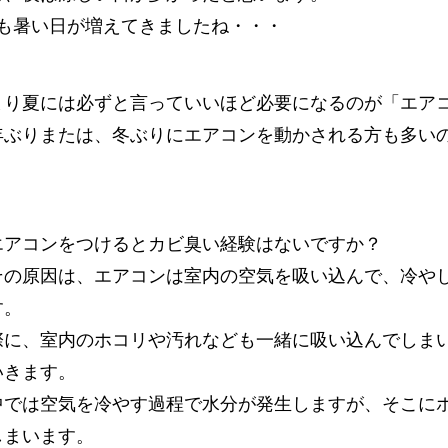
夜も暑い日が増えてきましたね・・・
まり夏には必ずと言っていいほど必要になるのが「エア
年ぶりまたは、冬ぶりにエアコンを動かされる方も多い
エアコンをつけるとカビ臭い経験はないですか？
その原因は、エアコンは室内の空気を吸い込んで、冷や
す。
際に、室内のホコリや汚れなども一緒に吸い込んでしま
いきます。
中では空気を冷やす過程で水分が発生しますが、そこに
しまいます。