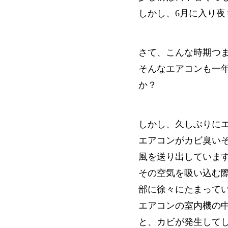
しかし、6月に入り
さて、こんな時期つ
そんなエアコンも一
か？
しかし、久しぶりに
エアコンがカビ臭い
風を送り出していま
その空気を吸い込む
部に徐々にたまって
エアコンの室内機の
と、カビが発生して