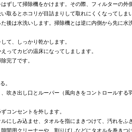
をはずして掃除機をかけます。その際、フィルターの外
吸い取るとホコリが目詰まりして取れにくくなってしま
った後は水洗いします。掃除機とは逆に内側から先に水
をして、しっかり乾かします。
かえってカビの温床になってしまします。
掃除完了です。
する。
く、吹き出し口とルーパー（風向きをコントロールする
必ずコンセントを外します。
オルにしみ込ませ、タオルを指にまきつけて、汚れをふ
、隙間用クリーナーや、割りばしなどにタオルを巻きつ