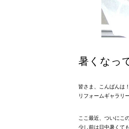
暑くなっ
皆さま、こんばんは
リフォームギャラリ
ここ最近、ついにこ
少し前は日中暑くて