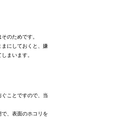
はそのためです。
ままにしておくと、嫌
てしまいます。
防ぐことですので、当
態で、表面のホコリを