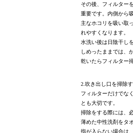
その後、フィルター
重要です。内側から
主なホコリを吸い取
れやすくなります。
水洗い後は日陰干し
しめったままでは、
乾いたらフィルター
2.吹き出し口を掃除
フィルターだけでな
とも大切です。
掃除をする際には、
薄めた中性洗剤をタ
指が入らない場合は