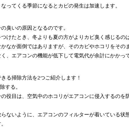
くなってくる季節になるとカビの発生は加速します。
ンの臭いの原因となるのです。
をつけたとき、冬よりも夏の方がよりカビ臭く感じるの
なかなか面倒ではありますが、そのカビやホコリをその
なく、エアコンの機能が低下して電気代が余計にかかっ
できる掃除方法を2つご紹介します！
掃除する。
ーの役目は、空気中のホコリがエアコンに侵入するのを
。
散らないように、エアコンのフィルターが着いている状
す。