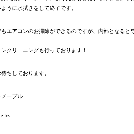
いように水拭きをして終了です。
でもエアコンのお掃除ができるのですが、内部となると
コンクリーニングも行っております！
お待ちしております。
ーメープル
e.bz