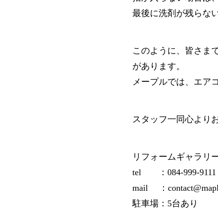
最後に洗剤が残らな
このように、皆さま
があります。
メープルでは、エア
スタッフ一同心より
リフォームギャラリ
tel ：084-999-9111
mail ：contact@mapl
駐車場：5台あり