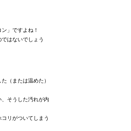
コン」ですよね！
のではないでしょう
した（または温めた）
い、そうした汚れが内
ホコリがついてしまう