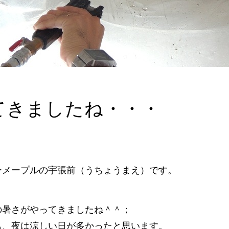
てきましたね・・・
！
ーメープルの宇張前（うちょうまえ）です。
の暑さがやってきましたね＾＾；
も、夜は涼しい日が多かったと思います。