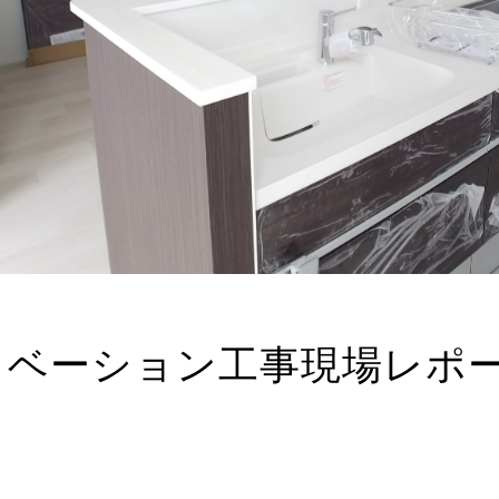
ノベーション工事現場レポー
！