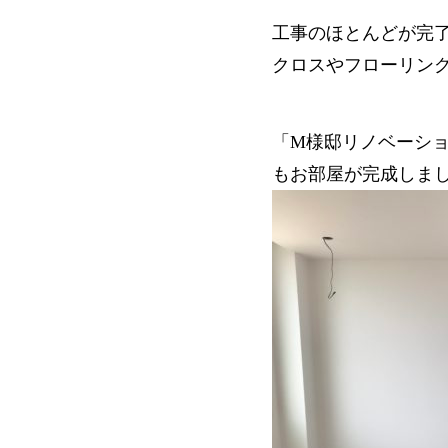
工事のほとんどが完了(^
クロスやフローリン
「M様邸リノベーショ
もお部屋が完成しま