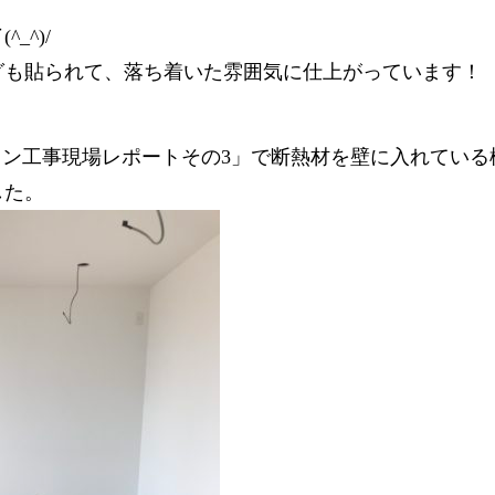
_^)/
グも貼られて、落ち着いた雰囲気に仕上がっています！
ン工事現場レポートその3」
で断熱材を壁に入れている
した。