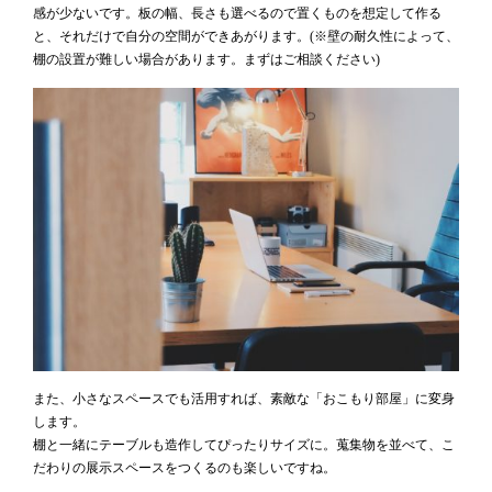
感が少ないです。板の幅、長さも選べるので置くものを想定して作る
と、それだけで自分の空間ができあがります。(※壁の耐久性によって、
棚の設置が難しい場合があります。まずはご相談ください)
また、小さなスペースでも活用すれば、素敵な「おこもり部屋」に変身
します。
棚と一緒にテーブルも造作してぴったりサイズに。蒐集物を並べて、こ
だわりの展示スペースをつくるのも楽しいですね。