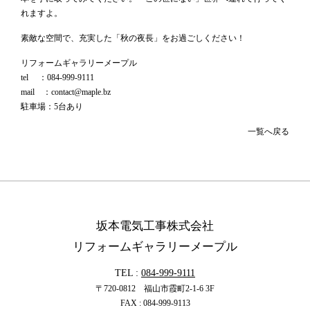
れますよ。
素敵な空間で、充実した「秋の夜長」をお過ごしください！
リフォームギャラリーメープル
tel ：084-999-9111
mail ：contact@maple.bz
駐車場：5台あり
一覧へ戻る
坂本電気工事株式会社
リフォームギャラリーメープル
TEL :
084-999-9111
〒720-0812 福山市霞町2-1-6 3F
FAX : 084-999-9113