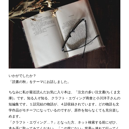
いかがでしたか？
「読書の秋」をテーマにお話しました。
ちなみに私が最近読んだお気に入り本は、「注文の多い注文書(ちくま文
庫)」です。知る人ぞ知る、クラフト・エヴィング商會と小川洋子さんの
短編集です。１話完結の物語が、４話収録されています。どの物語も文
学作品がモチーフになっているのですが、原作を知らなくても充分楽し
めます。
「クラフト・エヴィング…？」となった方、ネット検索する前にぜひ、
本を手に取ってみてください。「この世にない」世界へ連れて行ってく