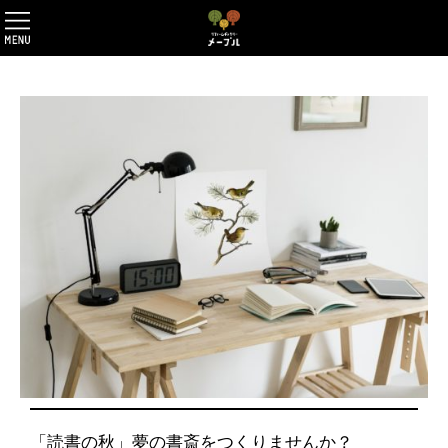
「読書の秋」夢の書斎をつくりませんか？