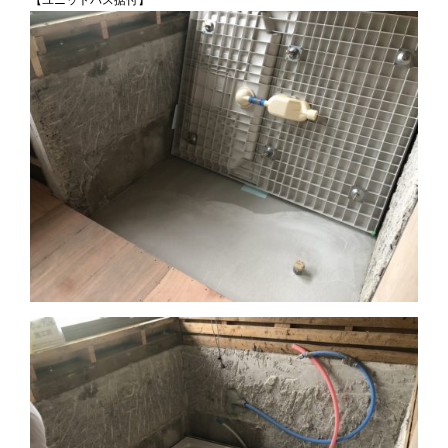
【ユニットバス据付】