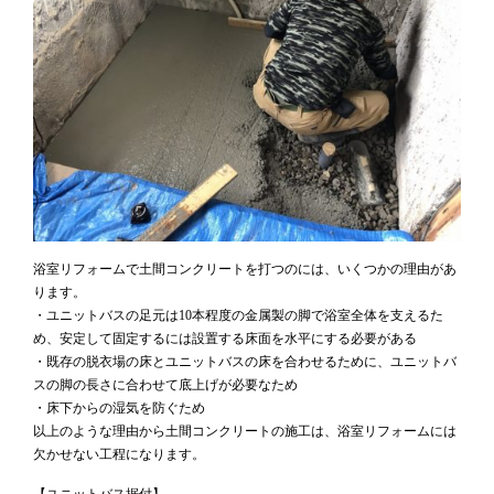
浴室リフォームで土間コンクリートを打つのには、いくつかの理由があ
ります。
・ユニットバスの足元は10本程度の金属製の脚で浴室全体を支えるた
め、安定して固定するには設置する床面を水平にする必要がある
・既存の脱衣場の床とユニットバスの床を合わせるために、ユニットバ
スの脚の長さに合わせて底上げが必要なため
・床下からの湿気を防ぐため
以上のような理由から土間コンクリートの施工は、浴室リフォームには
欠かせない工程になります。