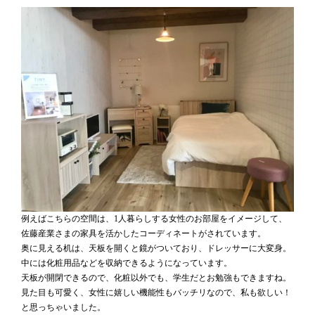
例えばこちらの空間は、1人暮らしする女性のお部屋をイメージして、
佐藤産業さまの家具を活かしたコーディネートがされています。
奥に見える机は、天板を開くと鏡がついており、ドレッサーに大変身。
中には化粧用品などを収納できるようになっています。
天板が開閉できるので、化粧以外でも、学生だとお勉強もできますね。
見た目も可愛く、女性に嬉しい機能性もバッチリなので、私も欲しい！
と思っちゃいました。