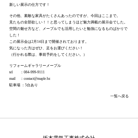
新しい展示の仕方です！
その他、素敵な家具がたくさんあったのですが、今回はここまで。
見たもの全部欲しい！！と思ってしまうほど魅力満載の展示会でした。
空間の魅せ方など、メープルでも活用したいと勉強になるものばかりで
した！
この展示会は2月14日まで開催されております。
気になった方はぜひ、足をお運びください！
（行かれる際は、事前予約をしてください。）
リフォームギャラリーメープル
tel ：084-999-9111
mail ：contact@maple.bz
駐車場 ：5台あり
一覧へ戻る