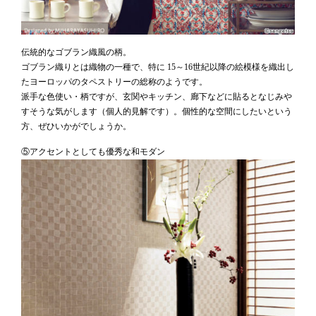
伝統的なゴブラン織風の柄。
ゴブラン織りとは織物の一種で、特に 15～16世紀以降の絵模様を織出し
たヨーロッパのタペストリーの総称のようです。
派手な色使い・柄ですが、玄関やキッチン、廊下などに貼るとなじみや
すそうな気がします（個人的見解です）。個性的な空間にしたいという
方、ぜひいかがでしょうか。
⑤アクセントとしても優秀な和モダン