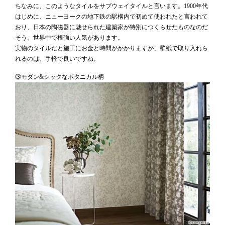
ちなみに、このようなタイルをサブウェイタイルと言います。1900年代
はじめに、ニューヨークの地下鉄の駅構内で初めて使われたと言われて
おり、日本の陶磁器に魅せられた建築家が特別につくらせたものなのだ
そう。世界中で根強い人気があります。
実物のタイルだと施工にお金と時間がかかりますが、壁紙で取り入れら
れるのは、手軽で良いですね。
③モダン&シックなボタニカル柄