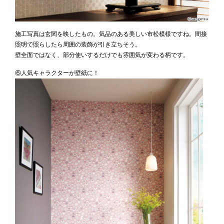
施工写真は玄関を映したもの。気品のある美しい市松模様ですね。間接
照明で照らしたら周囲の装飾が引き立ちそう。
壁全面ではなく、部分使いするだけでも雰囲気が変わる柄です。
⑥人気キャラクターが壁紙に！