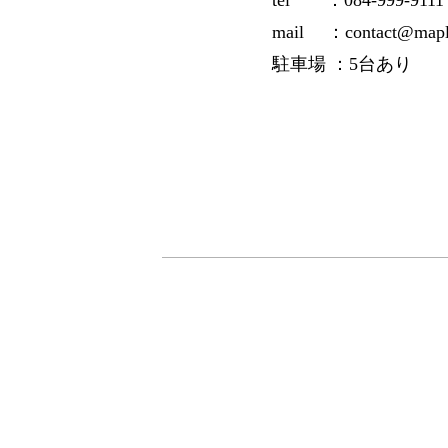
tel ：084-999-9111
mail ：contact@mapl
駐車場 ：5台あり