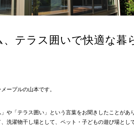
ム、テラス囲いで快適な暮
ーメープルの山本です。
ム」や「テラス囲い」という言葉をお聞きしたことがあ
て、洗濯物干し場として、ペット・子どもの遊び場とし