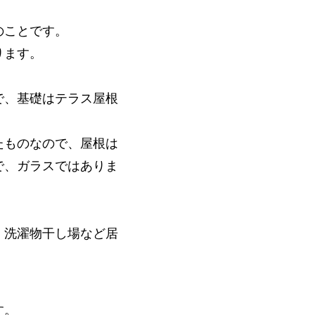
のことです。
ります。
で、基礎はテラス屋根
たものなので、屋根は
で、ガラスではありま
、洗濯物干し場など居
す。