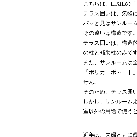
こちらは、LIXIL
テラス囲いは、気軽
パッと見はサンルー
その違いは構造です
テラス囲いは、構造
の柱と補助柱のみで
また、サンルームは
「ポリカーボネート
せん。
そのため、テラス囲
しかし、サンルーム
室以外の用途で使う
近年は、夫婦ともに