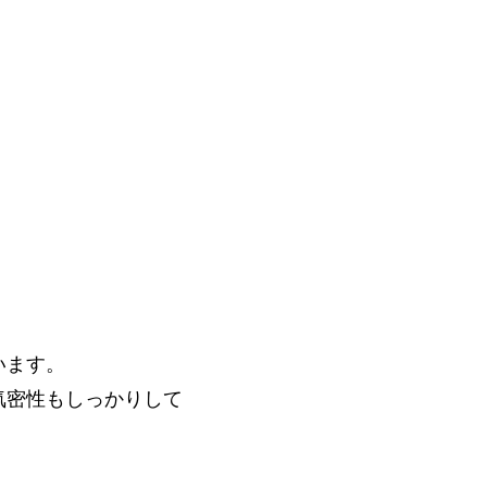
います。
気密性もしっかりして