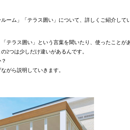
ンルーム」「テラス囲い」について、詳しくご紹介して
」「テラス囲い」という言葉を聞いたり、使ったことが
この2つは少しだけ違いがあるんです。
か？
げながら説明していきます。