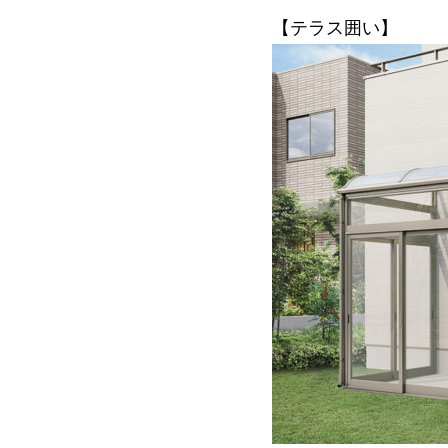
【テラス囲い】