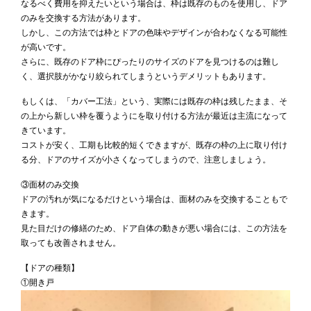
なるべく費用を抑えたいという場合は、枠は既存のものを使用し、ドア
のみを交換する方法があります。
しかし、この方法では枠とドアの色味やデザインが合わなくなる可能性
が高いです。
さらに、既存のドア枠にぴったりのサイズのドアを見つけるのは難し
く、選択肢がかなり絞られてしまうというデメリットもあります。
もしくは、「カバー工法」という、実際には既存の枠は残したまま、そ
の上から新しい枠を覆うようにを取り付ける方法が最近は主流になって
きています。
コストが安く、工期も比較的短くできますが、既存の枠の上に取り付け
る分、ドアのサイズが小さくなってしまうので、注意しましょう。
③面材のみ交換
ドアの汚れが気になるだけという場合は、面材のみを交換することもで
きます。
見た目だけの修繕のため、ドア自体の動きが悪い場合には、この方法を
取っても改善されません。
【ドアの種類】
①開き戸