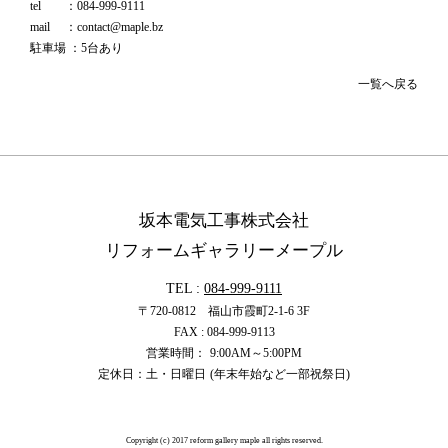
tel ：084-999-9111
mail ：contact@maple.bz
駐車場 ：5台あり
一覧へ戻る
坂本電気工事株式会社
リフォームギャラリーメープル
TEL :
084-999-9111
〒720-0812 福山市霞町2-1-6 3F
FAX : 084-999-9113
営業時間：
9:00
AM
～5:00
PM
定休日：土・日曜日
(年末年始など一部祝祭日)
Copyright (c) 2017 reform gallery maple all rights reserved.