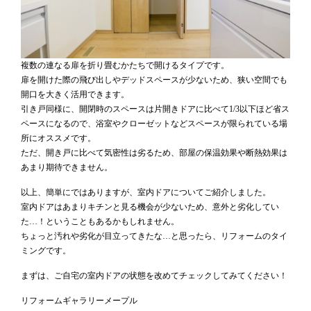
複数の連なる扉を折り畳むかたちで開けるタイプです。
扉を開けた際の飛び出しやデッドスペースが少ないため、狭い空間でも
開口を大きく活用できます。
引き戸同様に、開閉時のスペースは片開きドアに比べて1/3以下ほど省ス
ペースになるので、浴室やクローゼットなどスペースが限られている場
所にオススメです。
ただ、開き戸に比べて気密性は劣るため、部屋の保温効果や断熱効果は
あまり期待できません。
以上、簡単にではありますが、室内ドアについてご紹介しました。
室内ドアはあまりキチンと見る機会が少ないため、意外と劣化してい
た…！ということもあるかもしれません。
ちょっと汚れや劣化が目立ってきたな…と思ったら、リフォームのタイ
ミングです。
まずは、ご自宅の室内ドアの状態を改めてチェックしてみてください！
リフォームギャラリーメープル