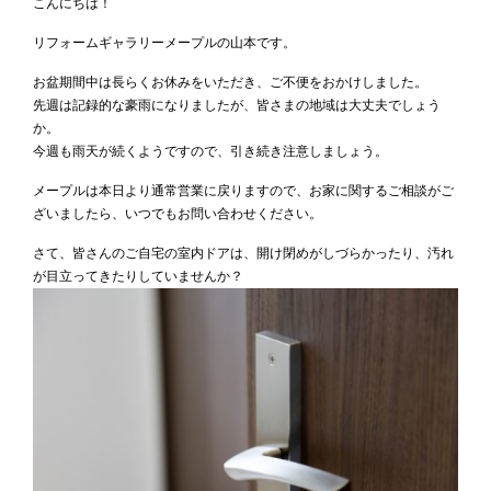
こんにちは！
リフォームギャラリーメープルの山本です。
お盆期間中は長らくお休みをいただき、ご不便をおかけしました。
先週は記録的な豪雨になりましたが、皆さまの地域は大丈夫でしょう
か。
今週も雨天が続くようですので、引き続き注意しましょう。
メープルは本日より通常営業に戻りますので、お家に関するご相談がご
ざいましたら、いつでもお問い合わせください。
さて、皆さんのご自宅の室内ドアは、開け閉めがしづらかったり、汚れ
が目立ってきたりしていませんか？