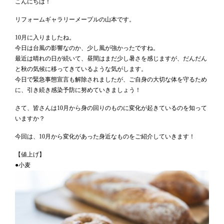
こんにちは！
リフォームギャラリーメープルの山本です。
10月に入りましたね。
今日は台風の影響なのか、少し風が強かったですね。
最近は晴れの日が続いて、昼間はまだ少し暑さを感じますが、だんだん
と秋の気候に移ってきているような気がします。
今日で緊急事態宣言も解除されましたが、ご自身の大切な体を守るため
に、引き続き感染予防に努めていきましょう！
さて、皆さんは10月から身の回りのものに変化が起きているのを知って
いますか？
今回は、10月から変化があった身近なものをご紹介していきます！
【値上げ】
●小麦