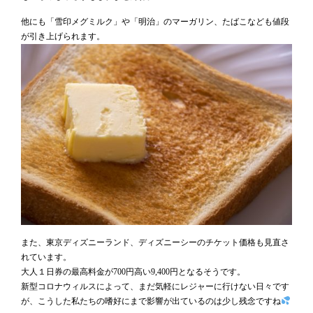
他にも「雪印メグミルク」や「明治」のマーガリン、たばこなども値段
が引き上げられます。
また、東京ディズニーランド、ディズニーシーのチケット価格も見直さ
れています。
大人１日券の最高料金が700円高い9,400円となるそうです。
新型コロナウィルスによって、まだ気軽にレジャーに行けない日々です
が、こうした私たちの嗜好にまで影響が出ているのは少し残念ですね