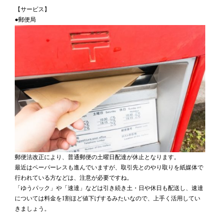
【サービス】
●郵便局
郵便法改正により、普通郵便の土曜日配達が休止となります。
最近はペーパーレスも進んでいますが、取引先とのやり取りを紙媒体で
行われている方などは、注意が必要ですね。
「ゆうパック」や「速達」などは引き続き土・日や休日も配送し、速達
については料金を1割ほど値下げするみたいなので、上手く活用してい
きましょう。