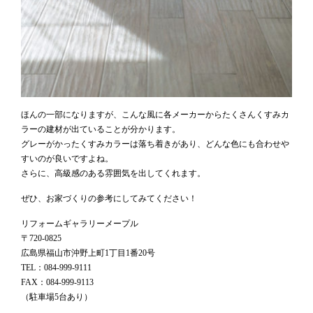
ほんの一部になりますが、こんな風に各メーカーからたくさんくすみカ
ラーの建材が出ていることが分かります。
グレーがかったくすみカラーは落ち着きがあり、どんな色にも合わせや
すいのが良いですよね。
さらに、高級感のある雰囲気を出してくれます。
ぜひ、お家づくりの参考にしてみてください！
リフォームギャラリーメープル
〒720-0825
広島県福山市沖野上町1丁目1番20号
TEL：084-999-9111
FAX：084-999-9113
（駐車場5台あり）