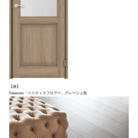
【床】
Panasonic「ベリティスフロアー」グレージュ色