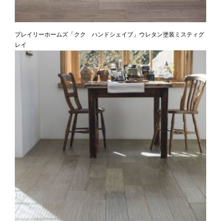
プレイリーホームズ「クク ハンドシェイブ」ウレタン塗装ミスティグ
レイ