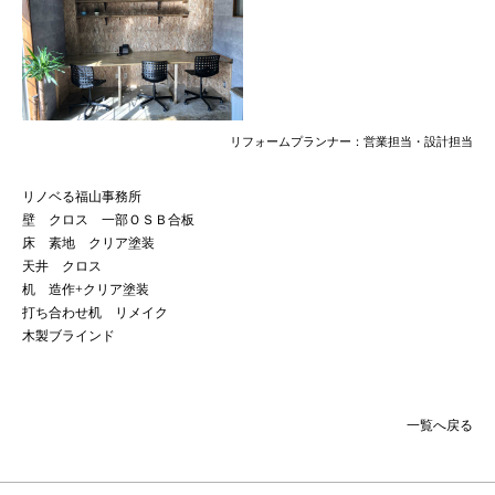
リフォームプランナー：営業担当・設計担当
リノベる福山事務所
壁 クロス 一部ＯＳＢ合板
床 素地 クリア塗装
天井 クロス
机 造作+クリア塗装
打ち合わせ机 リメイク
木製ブラインド
一覧へ戻る