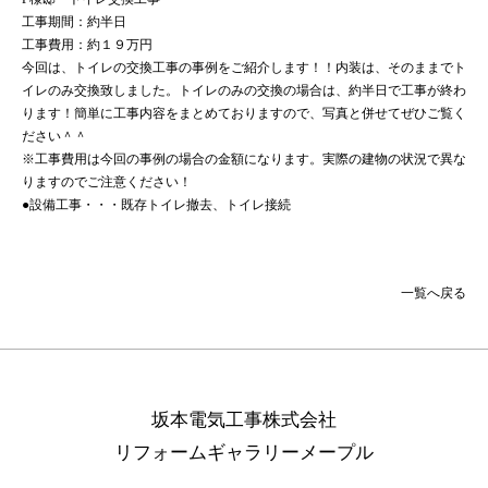
工事期間：約半日
工事費用：約１９万円
今回は、トイレの交換工事の事例をご紹介します！！内装は、そのままでト
イレのみ交換致しました。トイレのみの交換の場合は、約半日で工事が終わ
ります！簡単に工事内容をまとめておりますので、写真と併せてぜひご覧く
ださい＾＾
※工事費用は今回の事例の場合の金額になります。実際の建物の状況で異な
りますのでご注意ください！
●設備工事・・・既存トイレ撤去、トイレ接続
一覧へ戻る
坂本電気工事株式会社
リフォームギャラリーメープル