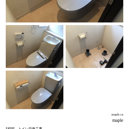
maple.ca
maple
F様邸 トイレ交換工事